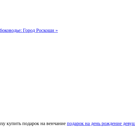
боководье: Город Роскоши »
ху купить подарок на венчание
подарок на день рождение деву