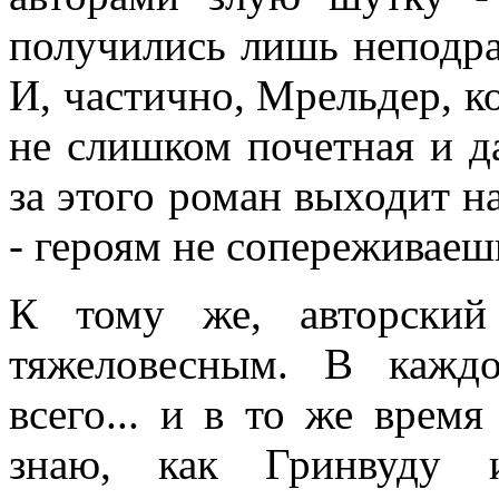
получились лишь неподр
И, частично, Мрельдер, к
не слишком почетная и да
за этого роман выходит н
- героям не сопереживаеш
К тому же, авторский
тяжеловесным. В каждо
всего... и в то же врем
знаю, как Гринвуду 