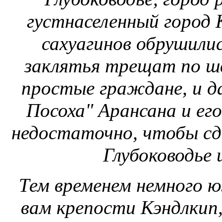
густнаселенный город К
сахуагинов обрушили
заклятья трещат по шв
простые граждане, и д
Посоха" Арансана и ег
недостаточно, чтобы сд
Глубоководье 
Тем временем немного ю
вам крепости Кэндлкип