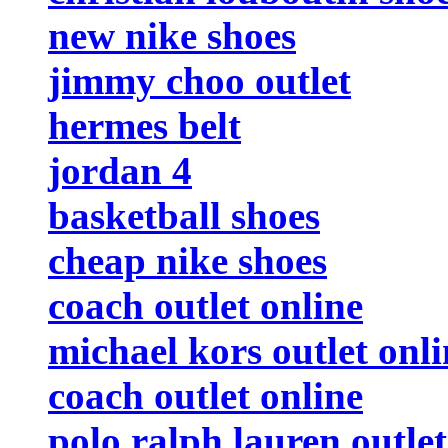
new nike shoes
jimmy choo outlet
hermes belt
jordan 4
basketball shoes
cheap nike shoes
coach outlet online
michael kors outlet onli
coach outlet online
polo ralph lauren outlet