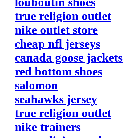
louboutin shoes
true religion outlet
nike outlet store
cheap nfl jerseys
canada goose jackets
red bottom shoes
salomon
seahawks jersey
true religion outlet
nike trainers