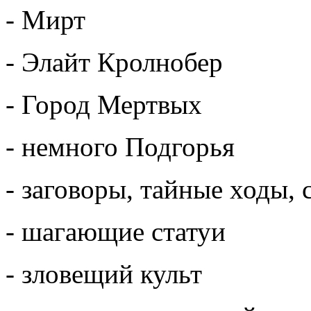
- Мирт
- Элайт Кролнобер
- Город Мертвых
- немного Подгорья
- заговоры, тайные ходы,
- шагающие статуи
- зловещий культ