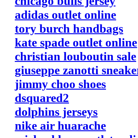
chicago bulls jersey
adidas outlet online
tory burch handbags
kate spade outlet online
christian louboutin sale
giuseppe zanotti sneake
jimmy choo shoes
dsquared2
dolphins jerseys
nike air huarache