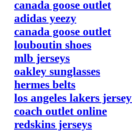
canada goose outlet
adidas yeezy
canada goose outlet
louboutin shoes
mlb jerseys
oakley sunglasses
hermes belts
los angeles lakers jersey
coach outlet online
redskins jerseys