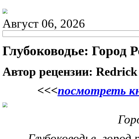
Август 06, 2026
Глубоководье: Город 
Автор рецензии: Redrick
<<<
посмотреть кн
Горо
Глубоководье, город