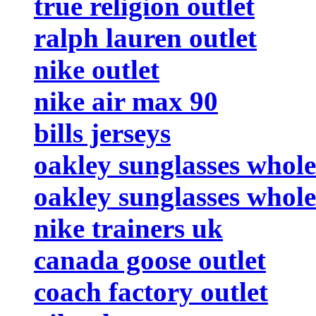
true religion outlet
ralph lauren outlet
nike outlet
nike air max 90
bills jerseys
oakley sunglasses whole
oakley sunglasses whole
nike trainers uk
canada goose outlet
coach factory outlet