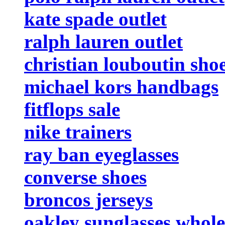
kate spade outlet
ralph lauren outlet
christian louboutin sho
michael kors handbags
fitflops sale
nike trainers
ray ban eyeglasses
converse shoes
broncos jerseys
oakley sunglasses whole