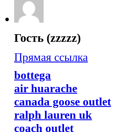
Гость (zzzzz)
Прямая ссылка
bottega
air huarache
canada goose outlet
ralph lauren uk
coach outlet