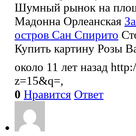
Шумный рынок на площ
Мадонна Орлеанская
За
остров Сан Спирито
Сто
Купить картину Розы В
около 11 лет назад
http
z=15&q=,
0
Нравится
Ответ