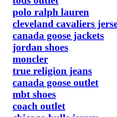
tods outlet
polo ralph lauren
cleveland cavaliers jers
canada goose jackets
jordan shoes
moncler
true religion jeans
canada goose outlet
mbt shoes
coach outlet