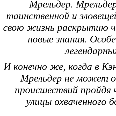
Мрельдер. Мрельдер
таинственной и зловеще
свою жизнь раскрытию ч
новые знания. Особ
легендарны
И конечно же, когда в Кэ
Мрельдер не может о
происшествий пройдя ч
улицы охваченного б