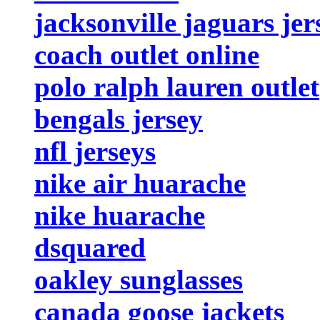
jacksonville jaguars jer
coach outlet online
polo ralph lauren outlet
bengals jersey
nfl jerseys
nike air huarache
nike huarache
dsquared
oakley sunglasses
canada goose jackets