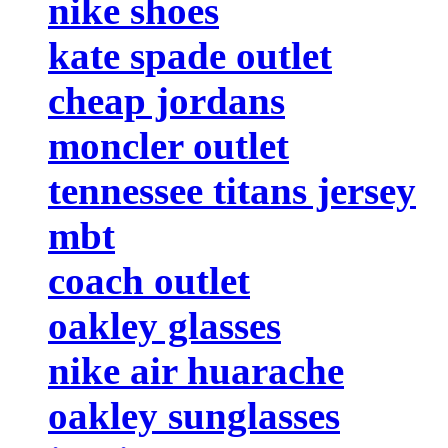
nike shoes
kate spade outlet
cheap jordans
moncler outlet
tennessee titans jersey
mbt
coach outlet
oakley glasses
nike air huarache
oakley sunglasses