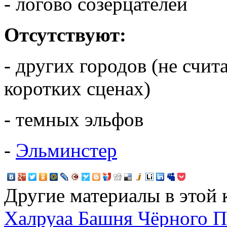
- логово созерцателей
Отсутствуют:
- других городов (не счит
коротких сценах)
- темных эльфов
-
Эльминстер
Другие материалы в этой 
Халруаа
Башня Чёрного П