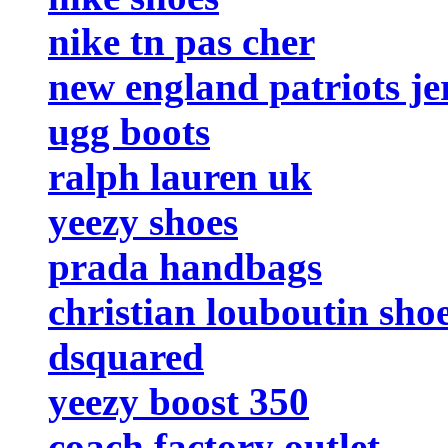
nike tn pas cher
new england patriots je
ugg boots
ralph lauren uk
yeezy shoes
prada handbags
christian louboutin sho
dsquared
yeezy boost 350
coach factory outlet