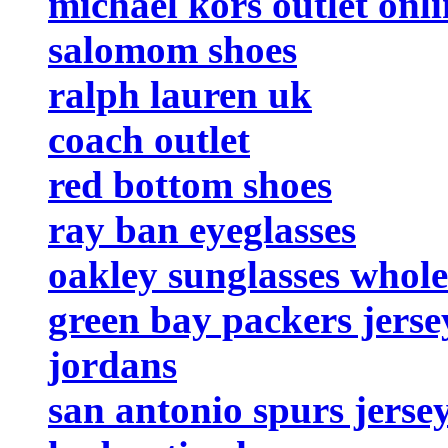
michael kors outlet onli
salomom shoes
ralph lauren uk
coach outlet
red bottom shoes
ray ban eyeglasses
oakley sunglasses whole
green bay packers jerse
jordans
san antonio spurs jerse