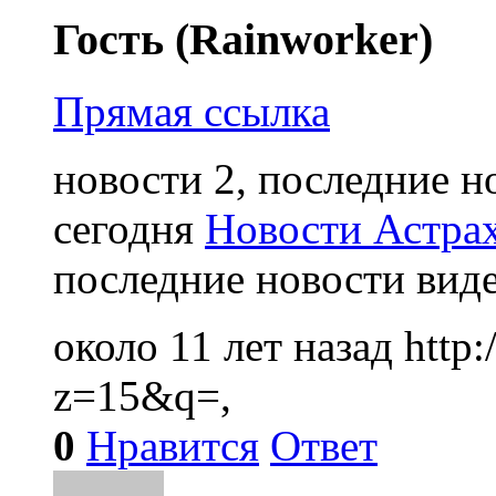
Гость (Rainworker)
Прямая ссылка
новости 2, последние н
сегодня
Новости Астра
последние новости вид
около 11 лет назад
http
z=15&q=,
0
Нравится
Ответ