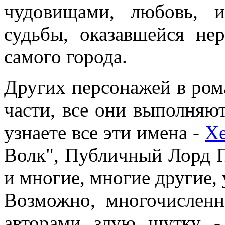
чудовищами, любовь, и
судьбы, оказавшейся не
самого города.
Других персонажей в ром
части, все они выполняют
узнаете все эти имена -
Х
Волк", Публичный Лорд 
и многие, многие другие, 
Возможно, многочисленн
авторами злую шутку -