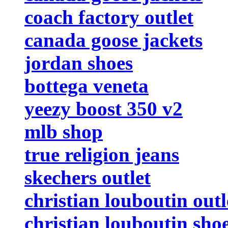
coach factory outlet
canada goose jackets
jordan shoes
bottega veneta
yeezy boost 350 v2
mlb shop
true religion jeans
skechers outlet
christian louboutin outl
christian louboutin sho