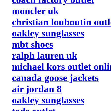
moncler uk
christian louboutin outl
oakley sunglasses
mbt shoes
ralph lauren uk
michael kors outlet onli
canada goose jackets
air jordan 8
oakley sunglasses