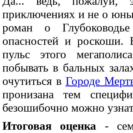
Да... ведь, пожалуй,
приключениях и не о юны
роман о Глубоководь
опасностей и роскоши. 
пульс этого мегаполис
побывать в бальных зала
очутиться в
Городе Мерт
пронизана тем специф
безошибочно можно узнат
Итоговая оценка
- сем