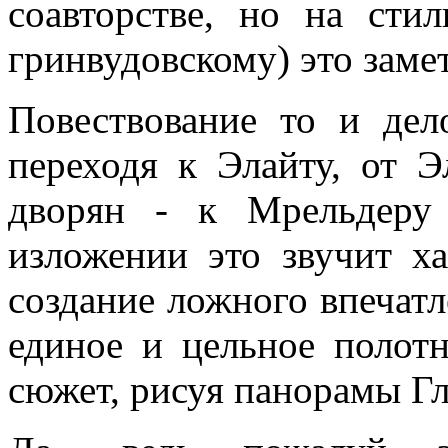
соавторстве, но на сти
гринвудовскому) это замет
Повествование то и дел
переходя к Элайту, от 
дворян - к Мрельдеру
изложении это звучит х
создание ложного впечатл
единое и цельное полот
сюжет, рисуя панорамы Гл