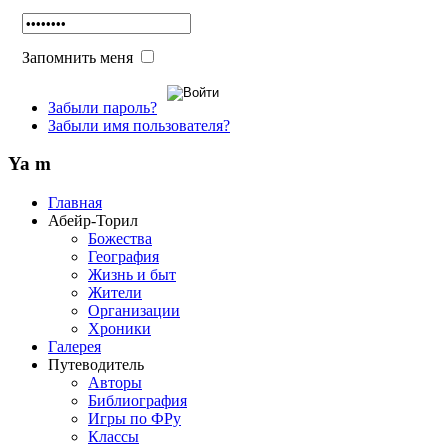
Запомнить меня
Забыли пароль?
Забыли имя пользователя?
Ya m
Главная
Абейр-Торил
Божества
География
Жизнь и быт
Жители
Организации
Хроники
Галерея
Путеводитель
Авторы
Библиография
Игры по ФРу
Классы