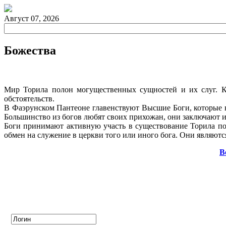
Август 07, 2026
Божества
Мир Торила полон могущественных сущностей и их слуг. Ко
обстоятельств.
В Фаэрунском Пантеоне главенствуют Высшие Боги, которые в
Большинство из богов любят своих прихожан, они заключают 
Боги принимают активную участь в существование Торила по
обмен на служение в церкви того или иного бога. Они являют
В
Авторизация