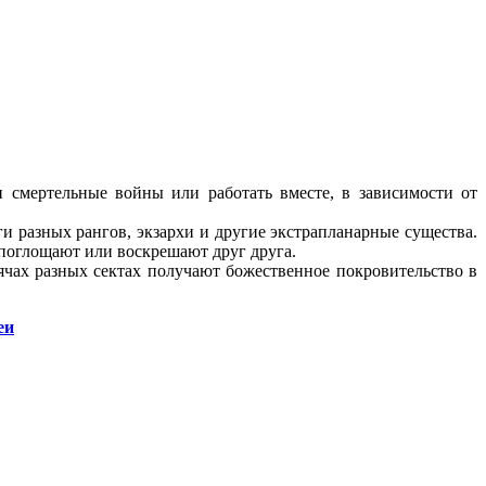
смертельные войны или работать вместе, в зависимости от
 разных рангов, экзархи и другие экстрапланарные существа.
поглощают или воскрешают друг друга.
чах разных сектах получают божественное покровительство в
еи