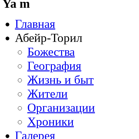
Ya m
Главная
Абейр-Торил
Божества
География
Жизнь и быт
Жители
Организации
Хроники
Галерея