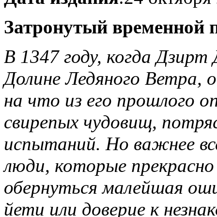
Затронутый временной 
В 1347 году, когда Дзирт 
Долине Ледяного Ветра, о
на что из его прошлого о
свирепых чудовищ, потря
испытаний. Но важнее вс
люди, которые прекрасно
обернуться малейшая ошиб
йети или доверие к незнак