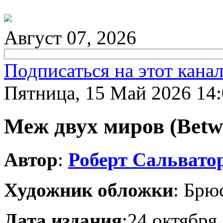
Август 07, 2026
Подписаться на этот кана
Пятница, 15 Май 2026 14
Меж двух миров (Betw
Автор
:
Роберт Сальвато
Художник обложки
:
Брю
Дата издания
:24 октября 