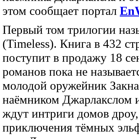
этом сообщает портал
En
Первый том трилогии наз
(Timeless). Книга в 432 с
поступит в продажу 18 се
романов пока не называет
молодой оружейник Закна
наёмником Джарлакслом и
ждут интриги домов дроу, 
приключения тёмных эльф