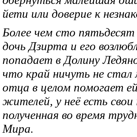
йети или доверие к незнак
Более чем сто пятьдесят 
дочь Дзирта и его возлю
попадает в Долину Ледян
что край ничуть не стал 
отца в целом помогает е
жителей, у неё есть свои
полученная во время труд
Мира.