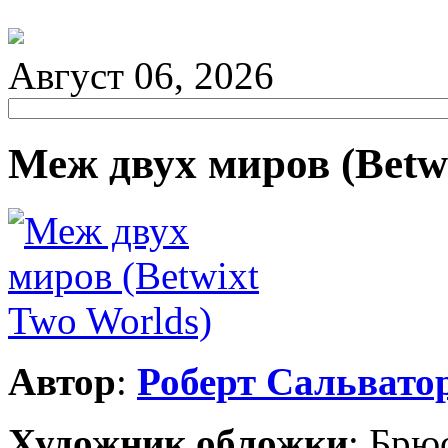
Август 06, 2026
Меж двух миров (Betw
Автор
:
Роберт Сальвато
Художник обложки
:
Брю