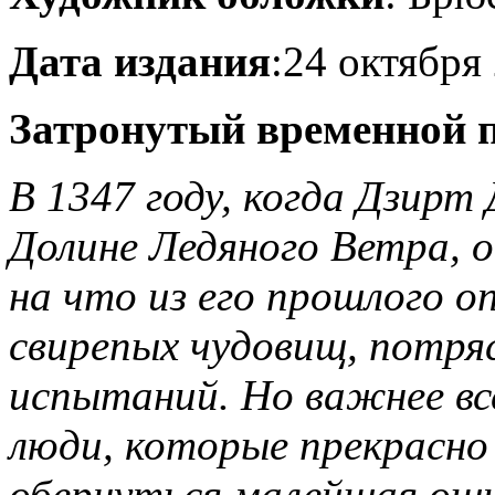
Дата издания
:24 октября 
Затронутый временной 
В 1347 году, когда Дзирт 
Долине Ледяного Ветра, о
на что из его прошлого о
свирепых чудовищ, потря
испытаний. Но важнее вс
люди, которые прекрасно
обернуться малейшая ошиб