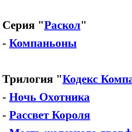
Серия "
Раскол
"
-
Компаньоны
Трилогия "
Кодекс Комп
-
Ночь Охотника
-
Рассвет Короля