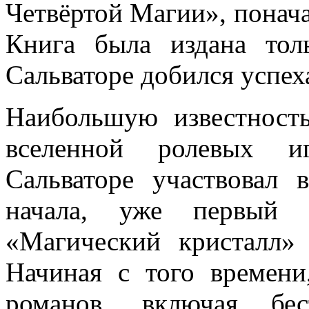
Четвёртой Магии», понача
Книга была издана тол
Сальваторе добился успех
Наибольшую известност
вселенной ролевых иг
Сальваторе участвовал 
начала, уже первый
«Магический кристалл»
Начиная с того времени
романов, включая бе