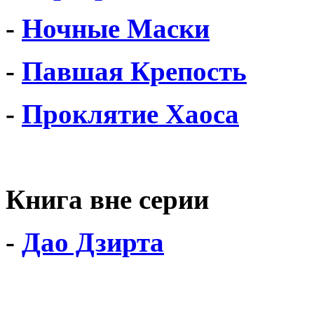
-
Ночные Маски
-
Павшая Крепость
-
Проклятие Хаоса
Книга вне серии
-
Дао Дзирта