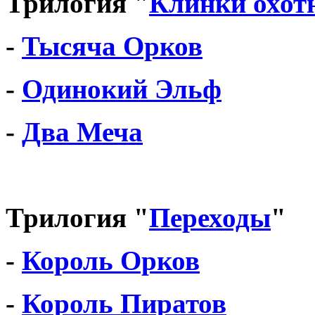
Трилогия "
Клинки охот
-
Тысяча Орков
-
Одинокий Эльф
-
Два Меча
Трилогия "
Переходы
"
-
Король Орков
-
Король Пиратов