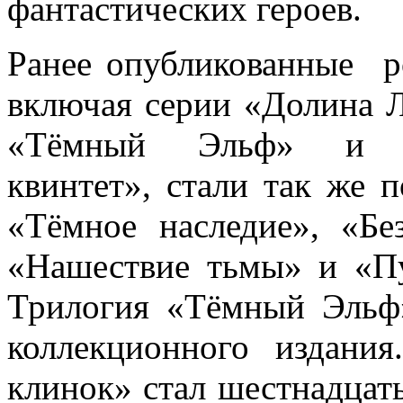
фантастических героев.
Ранее опубликованные р
включая серии «Долина Л
«Тёмный Эльф» и «
квинтет», стали так же 
«Тёмное наследие», «Без
«Нашествие тьмы» и «Пу
Трилогия «Тёмный Эльф
коллекционного издани
клинок» стал шестнадца