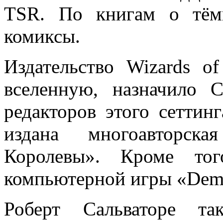
TSR. По книгам о тём
комиксы.
Издательство Wizards of
вселенную, назначило 
редакторов этого сеттин
издана многоавторск
Королевы». Кроме то
компьютерной игры «Demo
Роберт Сальваторе та