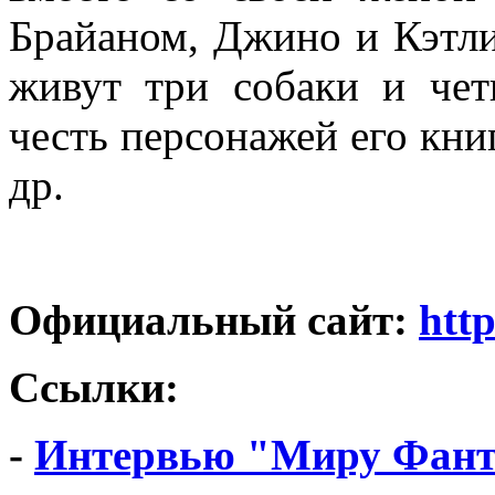
Брайаном, Джино и Кэтли
живут три собаки и че
честь персонажей его кни
др.
Официальный сайт:
htt
Ссылки:
-
Интервью "Миру Фант