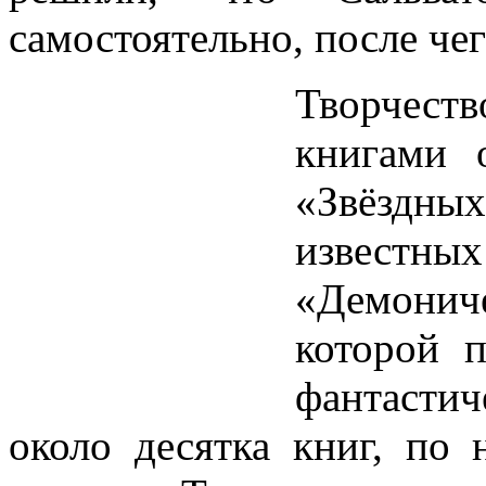
самостоятельно, после чег
Творчеств
книгами 
«Звёздны
извест
«Демони
которой п
фантастич
около десятка книг, по 