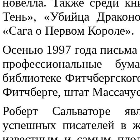
новелла. Также среди к
Тень», «Убийца Дракон
«Сага о Первом Короле».
Осенью 1997 года письма 
профессиональные бу
библиотеке Фитчбергског
Фитчберге, штат Массачус
Роберт Сальваторе яв
успешных писателей в ж
известным и самым пло