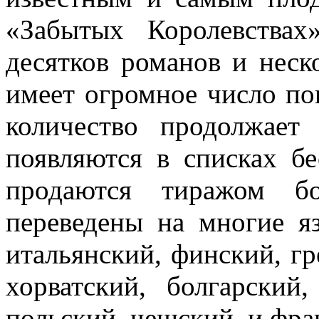
«Забытых Королевствах
десятков романов и неск
имеет огромное число по
количество продолжает
появляются в списках б
продаются тиражом бо
переведены на многие я
итальянский, финский, гр
хорватский, болгарский
польский, чешский, и фра