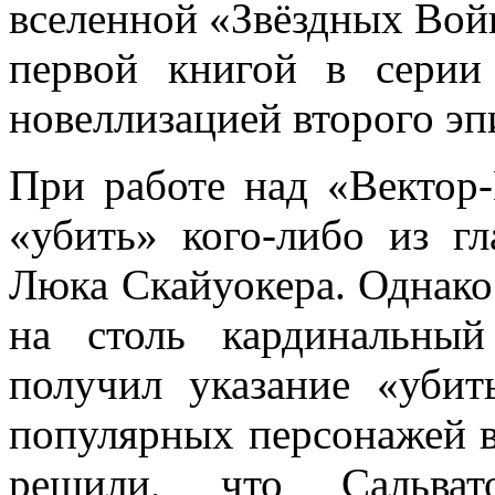
вселенной «Звёздных Во
первой книгой в сери
новеллизацией второго эп
При работе над «Вектор
«убить» кого-либо из г
Люка Скайуокера. Однако
на столь кардинальны
получил указание «убит
популярных персонажей 
решили, что Сальва