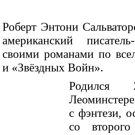
Роберт Энтони Сальваторе
американский писатель
своими романами по все
и «Звёздных Войн».
Родился 
Леоминстере 
с фэнтези, о
со второго