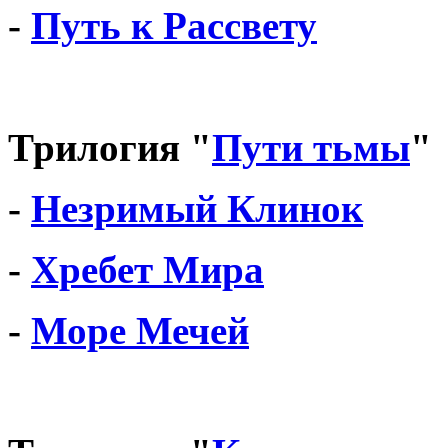
-
Путь к Рассвету
Трилогия "
Пути тьмы
"
-
Незримый Клинок
-
Хребет Мира
-
Море Мечей