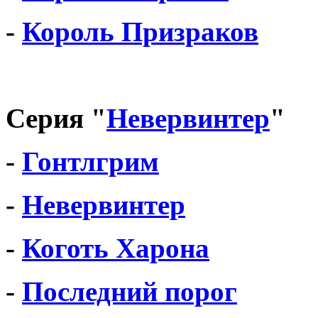
-
Король Призраков
Серия "
Невервинтер
"
-
Гонтлгрим
-
Невервинтер
-
Коготь Харона
-
Последний порог