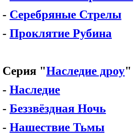
-
Серебряные Стрелы
-
Проклятие Рубина
Серия "
Наследие дроу
"
-
Наследие
-
Беззвёздная Ночь
-
Нашествие Тьмы