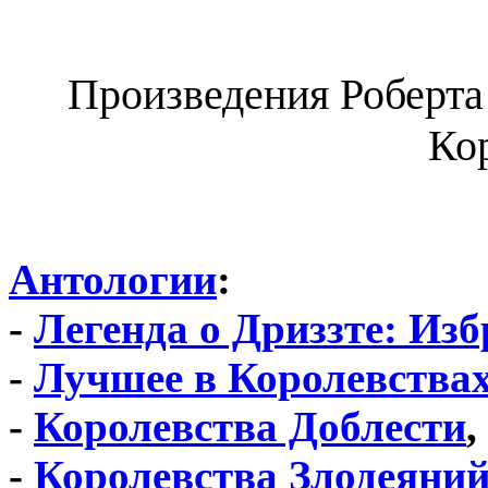
Произведения Роберта
Ко
Антологии
:
-
Легенда о Дриззте: Из
-
Лучшее в Королевства
-
Королевства Доблести
,
-
Королевства Злодеяни