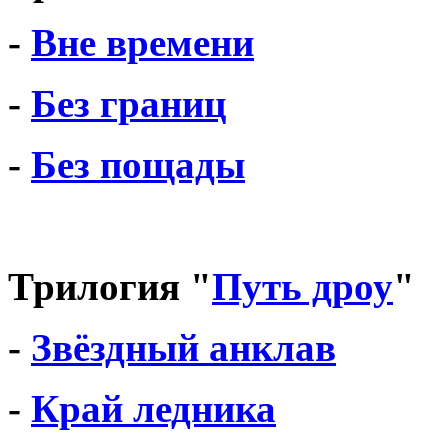
-
Вне времени
-
Без границ
-
Без пощады
Трилогия "
Путь дроу
"
-
Звёздный анклав
-
Край ледника