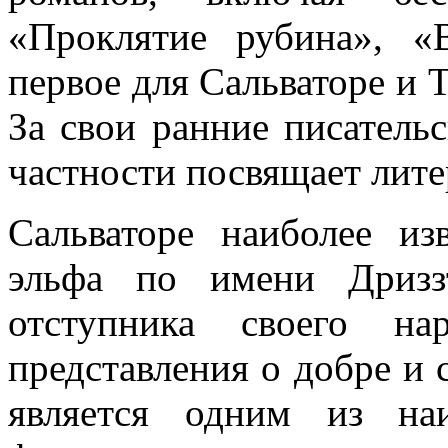
«Проклятие рубина», «
первое для Сальваторе и 
За свои ранние писательс
частности посвящает литер
Сальваторе наиболее из
эльфа по имени Дриззт
отступника своего на
представления о добре и 
является одним из на