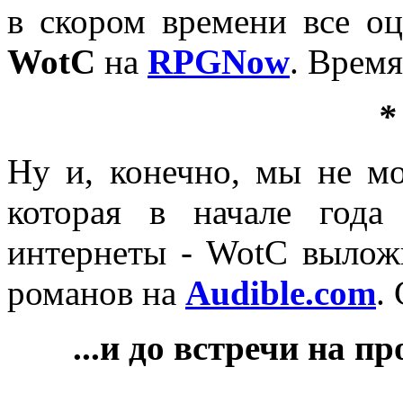
в скором времени все оц
WotC
на
RPGNow
. Время
*
Ну и, конечно, мы не мо
которая в начале года
интернеты - WotC вылож
романов на
Audible.com
.
...и до встречи на 