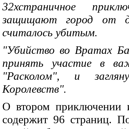
32хстраничное прикл
защищают город от др
считалось убитым.
"Убийство во Вратах Ба
принять участие в ва
"Расколом", и загля
Королевств".
О втором приключении 
содержит 96 страниц. По