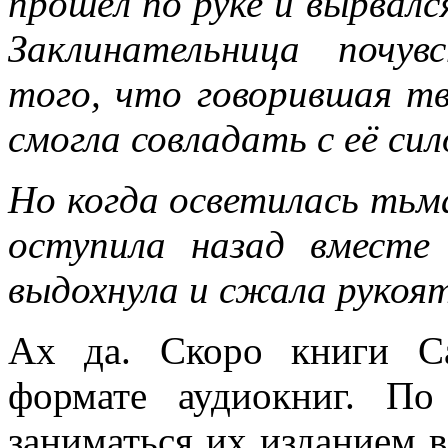
прошёл по руке и вырвался
Заклинательница почув
того, что говорившая тв
смогла совладать с её сил
Но когда осветилась тьм
оступила назад вместе
выдохнула и сжала рукоят
Ах да. Скоро книги Са
формате аудиокниг. По
заниматься их изданием в