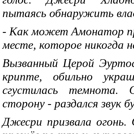
пытаясь обнаружить влад
- Как может Амонатор п
месте, которое никогда 
Вызванный Церой Эуртос
крипте, обильно укра
сгустилась темнота. 
сторону - раздался звук б
Джесри призвала огонь. 