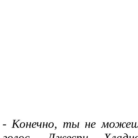
- Конечно, ты не можешь
голос. Джесри Хладно