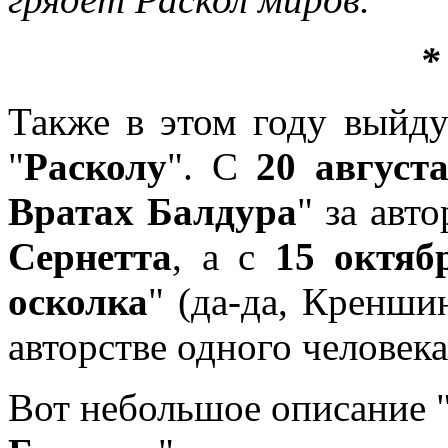
*
Также в этом году выйд
"
Расколу
". С
20 август
Вратах Балдура
" за авт
Сернетта
, а с
15 октяб
осколка
" (да-да, Кренши
авторстве одного человека
Вот небольшое описание 