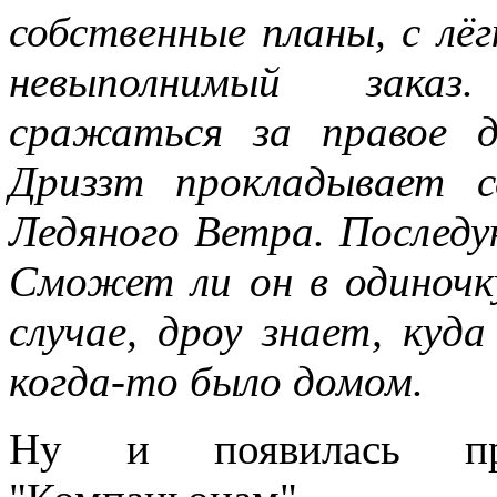
собственные планы, с лё
невыполнимый заказ
сражаться за правое д
Дриззт прокладывает 
Ледяного Ветра. Послед
Сможет ли он в одиноч
случае, дроу знает, куд
когда-то было домом.
Ну и появилась пре