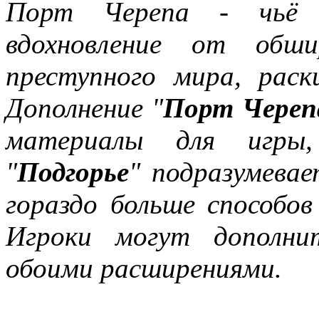
Порт Черепа - чьё с
вдохновление от обши
преступного мира, раск
Дополнение "
Порт Череп
материалы для игры
"
Подгорье
" подразумева
гораздо больше способо
Игроки могут дополни
обоими расширениями.