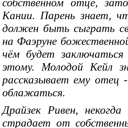
собственном отце, зат
Кании. Парень знает, ч
должен быть сыграть св
на Фаэруне божественной
чём будет заключаться 
этому. Молодой Кейл з
рассказывает ему отец 
облажаться.
Драйзек Ривен, некогда
страдает от собственн