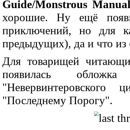
Guide/Monstrous Manua
хорошие. Ну ещё появи
приключений, но для к
предыдущих), да и что из
Для товарищей читающи
появилась обложк
"Невервинтеровского 
"Последнему Порогу".