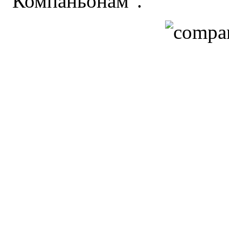
"Компаньонам".