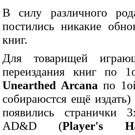
В силу различного род
постились никакие обно
книг.
Для товарищей играю
переиздания книг по 1
Unearthed Arcana
по 1о
собираюстся ещё издать)
появились странички 3
AD&D (
Player's H