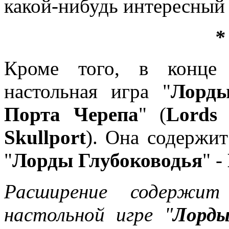
какой-нибудь интересный 
*
Кроме того, в конце 
настольная игра "
Лорды
Порта Черепа
" (
Lords 
Skullport
). Она содержи
"
Лорды Глубоководья
" -
Расширение содержит
настольной игре "
Лорд