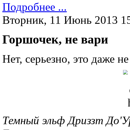
Подробнее ...
Вторник, 11 Июнь 2013 1
Горшочек, не вари
Нет, серьезно, это даже н
Темный эльф Дриззт До'У