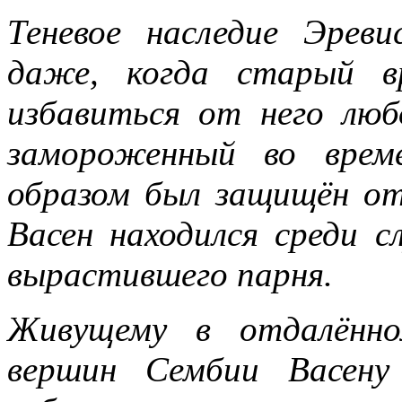
Теневое наследие Эре
даже, когда старый в
избавиться от него люб
замороженный во врем
образом был защищён от
Васен находился среди 
вырастившего парня.
Живущему в отдалённо
вершин Сембии Васену