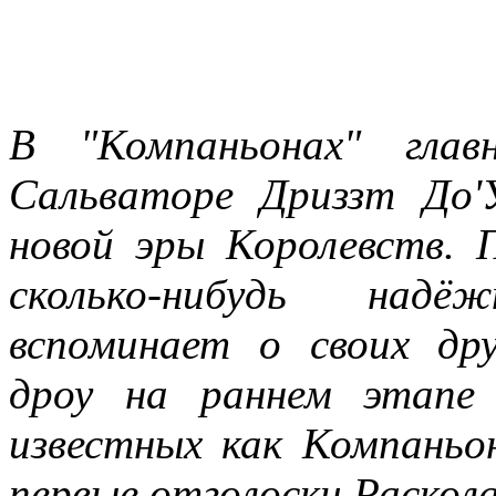
В "Компаньонах" глав
Сальваторе Дриззт До'
новой эры Королевств. 
сколько-нибудь над
вспоминает о своих др
дроу на раннем этапе 
известных как Компаньо
первые отголоски Раскола.