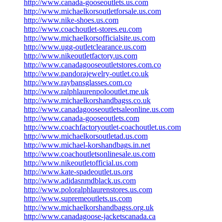
http://www.canada-gooseoutlets.us.com
http://www.michaelkorsoutletforsale.us.com
http://www.nike-shoes.us.com
http://www.coachoutlet-stores.eu.com
http://www.michaelkorsofficialsite.us.com
http://www.ugg-outletclearance.us.com
http://www.nikeoutletfactory.us.com
http://www.canadagooseoutletstores.com.co
http://www.pandorajewelry-outlet.co.uk
http://www.raybansglasses.com.co
http://www.ralphlaurenpolooutlet.me.uk
http://www.michaelkorshandbagss.co.uk
http://www.canadagooseoutletsaleonline.us.com
http://www.canada-gooseoutlets.com
http://www.coachfactoryoutlet-coachoutlet.us.com
http://www.michaelkorsoutletad.us.com
http://www.michael-korshandbags.in.net
http://www.coachoutletsonlinesale.us.com
http://www.nikeoutletofficial.us.com
http://www.kate-spadeoutlet.us.org
http://www.adidasnmdblack.us.com
http://www.poloralphlaurenstores.us.com
http://www.supremeoutlets.us.com
http://www.michaelkorshandbagss.org.uk
http://www.canadagoose-jacketscanada.ca