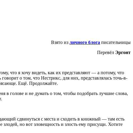
Взято из
личного блога
писательницы
Перевёл
Эргонт
ому, что я хочу видеть, как их представляют — а потому, что
говорит о том, что Нестрикс, для них, представлялась точь-в-
рясающе
.
Ещё
.
Продолжайте
.
ня в голове и не думать о том, чтобы подобрать лучшие слова,
.
 дающий сдвинуться с места и сходить в книжный — там есть
е злодей, но вот зловещность и злость ему присущи. Хотите