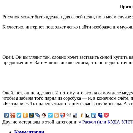
Призн
Рисунок может быть идеален для своей цели, но в моём случае 
К счастью, интернет позволяет легко найти изображения мужч
Окей
.
Он выглядит так, словно хочет заставить силой купить в
предложением. За тем лишь исключением, что он недостаточн
Окей
,
нет
,
он
не
идеален
.
И потому, что это на самом деле моде
чтобы я забыла того парня из сорсбука — и, в конечном счёте, 
«Бестиария». Тот парень может запнуть вас в глубины ада. А э
Другие материалы в этой категории:
« Раскол (или КУДА УЛЕ
Комментарии