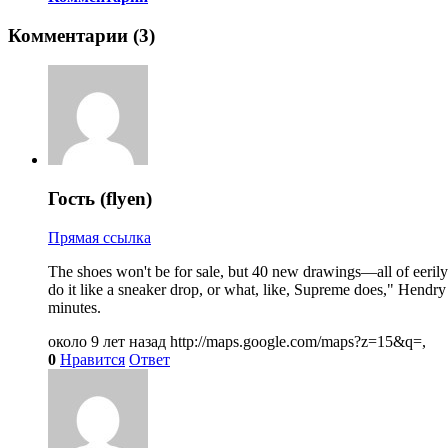
Комментарии (
3
)
Гость (flyen)
Прямая ссылка
The shoes won't be for sale, but 40 new drawings—all of eeril
do it like a sneaker drop, or what, like, Supreme does," Hendry
minutes.
около 9 лет назад
http://maps.google.com/maps?z=15&q=,
0
Нравится
Ответ