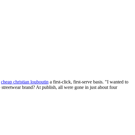
n
cheap christian louboutin
a first-click, first-serve basis. "I wanted to
e streetwear brand? At publish, all were gone in just about four