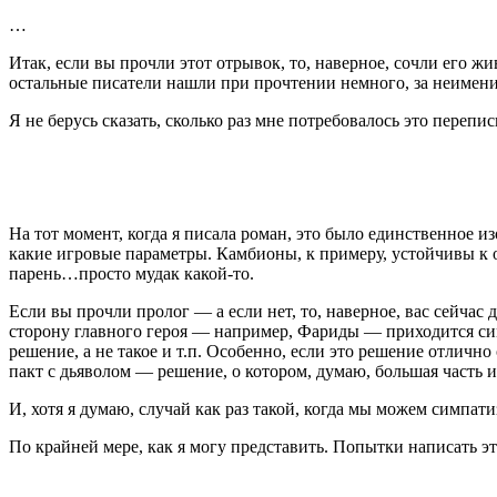
…
Итак, если вы прочли этот отрывок, то, наверное, сочли его 
остальные писатели нашли при прочтении немного, за неимен
Я не берусь сказать, сколько раз мне потребовалось это перепи
На тот момент, когда я писала роман, это было
единственное из
какие игровые параметры. Камбионы, к примеру, устойчивы к огн
парень…просто мудак какой-то.
Если вы прочли пролог — а если нет, то, наверное, вас сейчас
сторону главного героя — например, Фариды — приходится си
решение, а не такое и т.п. Особенно, если это решение отлично
пакт с дьяволом — решение, о котором, думаю, большая часть 
И, хотя я думаю, случай как раз такой, когда мы можем симпати
По крайней мере, как я могу представить. Попытки написать э