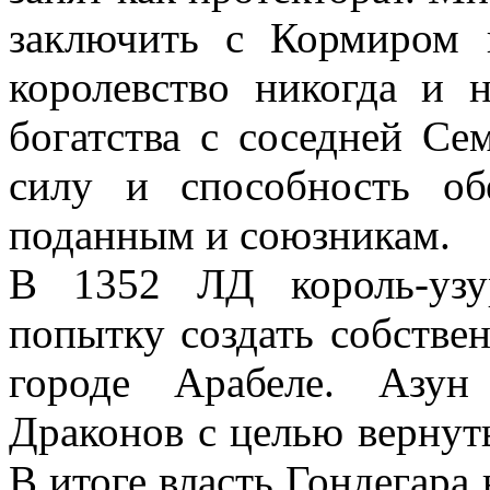
заключить с Кормиром 
королевство никогда и н
богатства с соседней Се
силу и способность об
поданным и союзникам.
В 1352 ЛД король-узу
попытку создать собствен
городе Арабеле. Азу
Драконов с целью вернуть
В итоге власть Гондегара