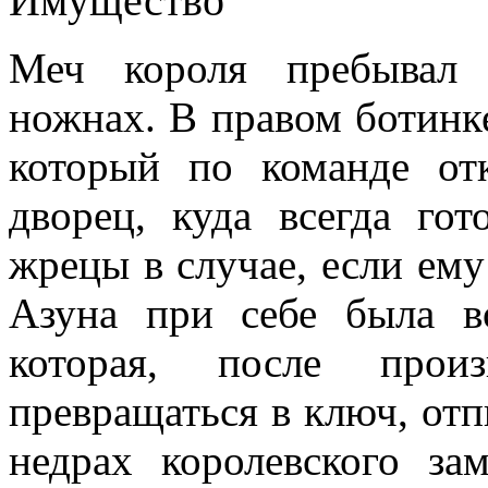
Имущество
Меч короля пребывал 
ножнах. В правом ботинк
который по команде от
дворец, куда всегда го
жрецы в случае, если ем
Азуна при себе была во
которая, после произ
превращаться в ключ, от
недрах королевского за