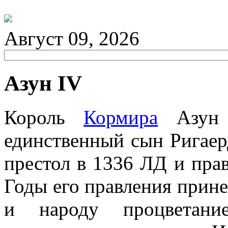
Август 09, 2026
Азун IV
Король
Кормира
Азун 
единственный сын Ригаерд
престол в 1336 ЛД и пра
Годы его правления прине
и народу процветание