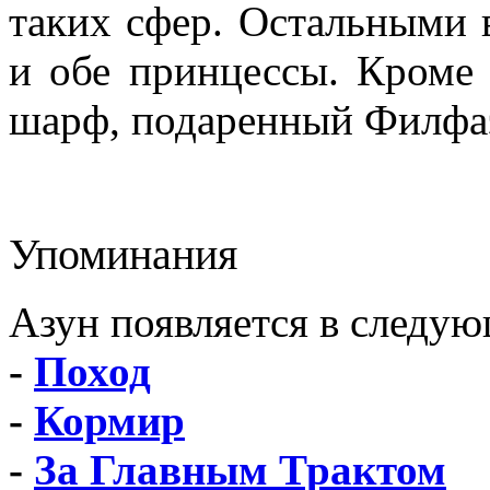
таких сфер. Остальными в
и обе принцессы. Кроме 
шарф, подаренный Филфаэ
Упоминания
Азун появляется в следую
-
Поход
-
Кормир
-
За Главным Трактом