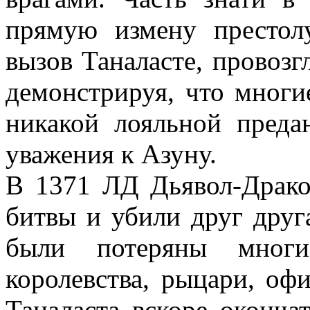
прямую измену престол
вызов Таналасте, провоз
демонстрируя, что многи
никакой лояльной преда
уважения к Азуну.
В 1371 ЛД Дьявол-Драко
битвы и убили друг друг
были потеряны многи
королевства, рыцари, оф
Таналаста вскоре оконча