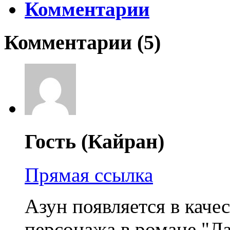
Комментарии
Комментарии (
5
)
Гость (Кайран)
Прямая ссылка
Азун появляется в каче
персонажа в романе "Л