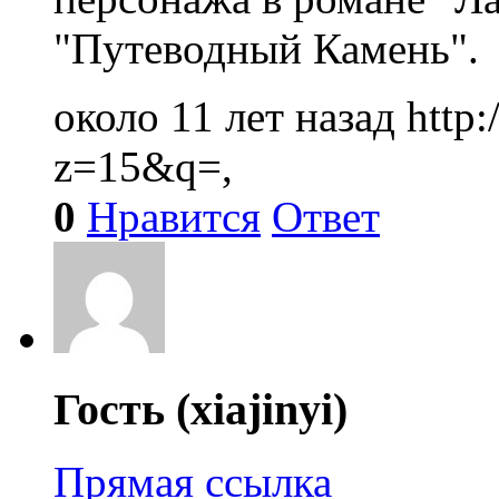
"Путеводный Камень".
около 11 лет назад
http
z=15&q=,
0
Нравится
Ответ
Гость (xiajinyi)
Прямая ссылка