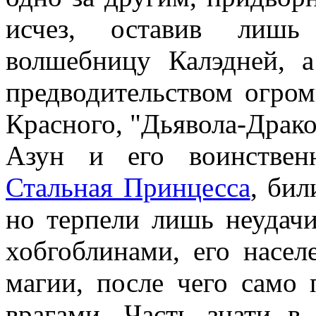
исчез, оставив лишь
волшебницу Калэдней, 
предводительством огром
Красного, "Дьявола-Драко
Азун и его воинстве
Стальная Принцесса
, бил
но терпели лишь неудач
хобгоблинами, его насе
магии, после чего само 
врагами. Часть знати в