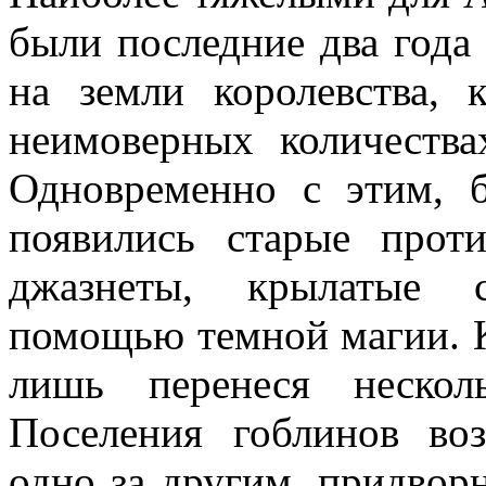
были последние два года
на земли королевства,
неимоверных количества
Одновременно с этим, 
появились старые прот
джазнеты, крылатые с
помощью темной магии. К
лишь перенеся нескол
Поселения гоблинов во
одно за другим, придвор