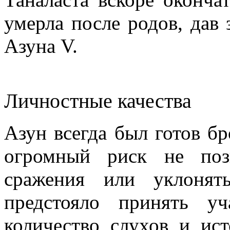
умерла после родов, дав 
Азуна V.
Личностные качества
Азун всегда был готов бр
огромный риск не поз
сражения или уклонят
предстояло принять уч
количество слухов и ис