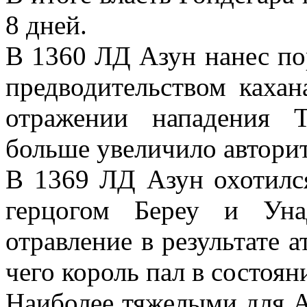
8 дней.
В 1360 ЛД Азун нанес по
предводительством каха
отражении нападения 
больше увеличило авторит
В 1369 ЛД Азун охотилс
герцогом Береу и Уна
отравление в результате а
чего король пал в состоян
Наиболее тяжелыми для Аз